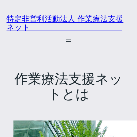
内
容
特定非営利活動法人 作業療法支援
を
ネット
ス
キ
ッ
プ
作業療法支援ネッ
トとは